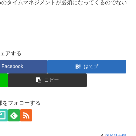
めのタイムマネジメントが必須になってくるのでない
ェアする
Facebook
はてブ
コピー
郎をフォローする