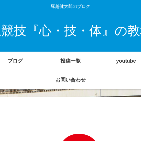
塚越健太郎のブログ
上競技『心・技・体』の教
ブログ
投稿一覧
youtube
お問い合わせ