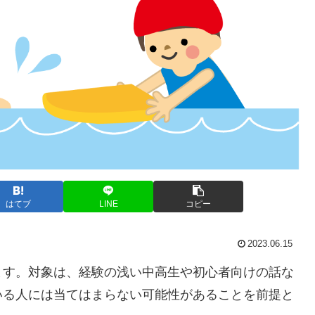
はてブ
LINE
コピー
2023.06.15
ます。対象は、経験の浅い中高生や初心者向けの話な
いる人には当てはまらない可能性があることを前提と