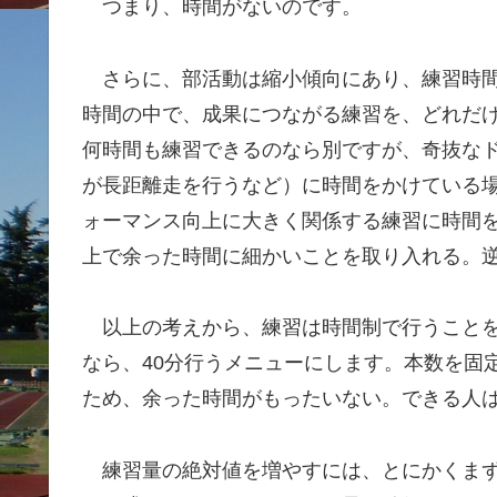
つまり、時間がないのです。
さらに、部活動は縮小傾向にあり、練習時間
時間の中で、成果につながる練習を、どれだ
何時間も練習できるのなら別ですが、奇抜な
が長距離走を行うなど）に時間をかけている
ォーマンス向上に大きく関係する練習に時間
上で余った時間に細かいことを取り入れる。
以上の考えから、練習は時間制で行うことを
なら、40分行うメニューにします。本数を固
ため、余った時間がもったいない。できる人
練習量の絶対値を増やすには、とにかくまず