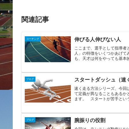
関連記事
伸びる人伸びない人
コーチング
ここまで、選手として指導者
人」の特徴をいくつかあげて
も、天才は何をやっても基本的
スタートダッシュ（速
ブログ
速く走る方法シリーズ、今回
て定義が異なることもあるか
ます。 スタートが苦手という
腕振りの役割
ブログ
今回は、ランニング動作にお