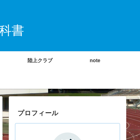
科書
陸上クラブ
note
プロフィール