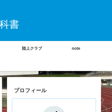
科書
陸上クラブ
note
プロフィール