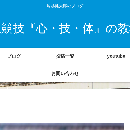
塚越健太郎のブログ
上競技『心・技・体』の教
ブログ
投稿一覧
youtube
お問い合わせ