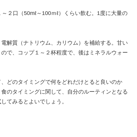
２口（50mℓ～100ｍℓ）くらい飲む。1度に大量の
電解質（ナトリウム、カリウム）を補給する。甘い
うので、コップ１～２杯程度で、後はミネラルウォー
、どのタイミングで何をどれだけとると良いのか
。食のタイミングに関して、自分のルーティンとなる
試してみるとよいでしょう。