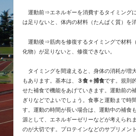
運動前⇒エネルギーを消費するタイミングに
は足りないと、体内の材料（たんぱく質）を
運動後⇒筋肉を修復するタイミングで材料（
化物）が足りないと、修復できない。
タイミングを間違えると、身体の消耗が増大
もあります。基本は、
３食＋捕食
です。規則
せた補食で機能をあげていきます。運動前の
ぎりなどでよいでしょう。食事と運動まで時
す。運動の時間が長い場合は、運動中の補食
源として、エネルギーゼリーなどが考えられ
のが大切です。プロテインなどのサプリメン