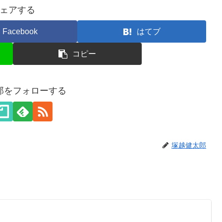
ェアする
Facebook
はてブ
コピー
郎をフォローする
塚越健太郎