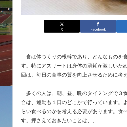
X
Facebook
食は体づくりの根幹であり、どんなものを食
す。特にアスリートは身体の消耗が激しいた
回は、毎日の食事の質を向上させるために考
多くの人は、朝、昼、晩のタイミングで３食
合は、運動も１日のどこかで行っています。
らい食べるのかを考える必要があります。食
す。押さえておきたいことは、、