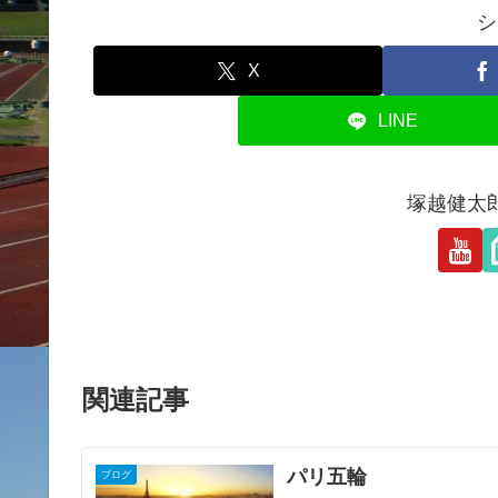
シ
X
LINE
塚越健太
関連記事
パリ五輪
ブログ