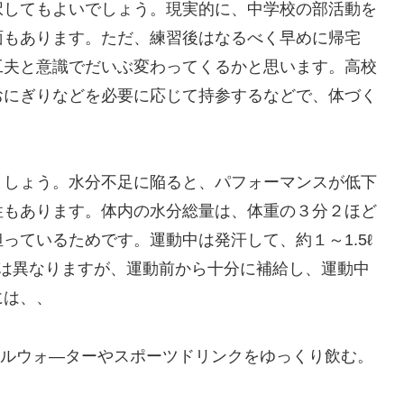
択してもよいでしょう。現実的に、中学校の部活動を
面もあります。ただ、練習後はなるべく早めに帰宅
工夫と意識でだいぶ変わってくるかと思います。高校
おにぎりなどを必要に応じて持参するなどで、体づく
しょう。水分不足に陥ると、パフォーマンスが低下
性もあります。体内の水分総量は、体重の３分２ほど
っているためです。運動中は発汗して、約１～1.5ℓ
量は異なりますが、運動前から十分に補給し、運動中
には、、
ネラルウォ―ターやスポーツドリンクをゆっくり飲む。