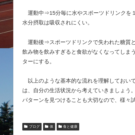
運動中⇒15分毎に水やスポーツドリンクを１～
水分摂取は吸収されにくい。
運動後⇒スポーツドリンクで失われた糖質と
飲み物を飲みすぎると食欲がなくなってしま
ターにする。
以上のような基本的な流れを理解しておいて
は、自分の生活状況から考えていきましょう
パターンを見つけることも大切なので、様々
ブログ
体
食と健康