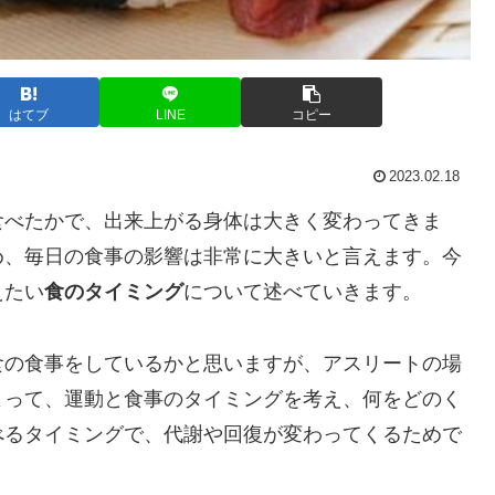
はてブ
LINE
コピー
2023.02.18
べたかで、出来上がる身体は大きく変わってきま
め、毎日の食事の影響は非常に大きいと言えます。今
えたい
食のタイミング
について述べていきます。
の食事をしているかと思いますが、アスリートの場
よって、運動と食事のタイミングを考え、何をどのく
べるタイミングで、代謝や回復が変わってくるためで