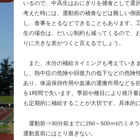
いるので、中高生はおにぎりを捕食として選
考えた時には、運動前の補食などは難しい側
し、食事をとるなどできることもあります。
生の場合は、だいぶ制約も減ってくるので、
りに大きな差がつくと言えるでしょう。
また、水分の補給タイミングも考えていきま
し、熱中症の危険や回復力の低下などの危険
あり、体温保持作用や血液の運搬作用などを担
を1時間で失います。季節や種目により発汗
も定期的に補給することが大切です。具体的
運動前⇒30分前までに250～500ｍℓのミ
運動直前にはとり過ぎない。