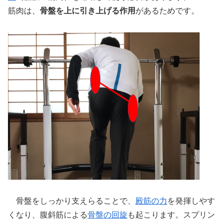
筋肉は、
骨盤を上に引き上げる作用
があるためです。
骨盤をしっかり支えらることで、
殿筋の力
を発揮しやす
くなり、腹斜筋による
骨盤の回旋
も起こります。スプリン