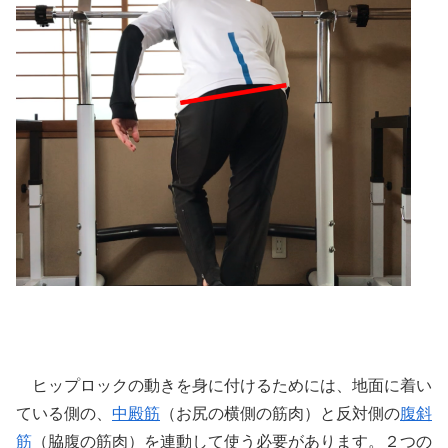
ヒップロックの動きを身に付けるためには、地面に着い
ている側の、
中殿筋
（お尻の横側の筋肉）と反対側の
腹斜
筋
（脇腹の筋肉）を連動して使う必要があります。２つの