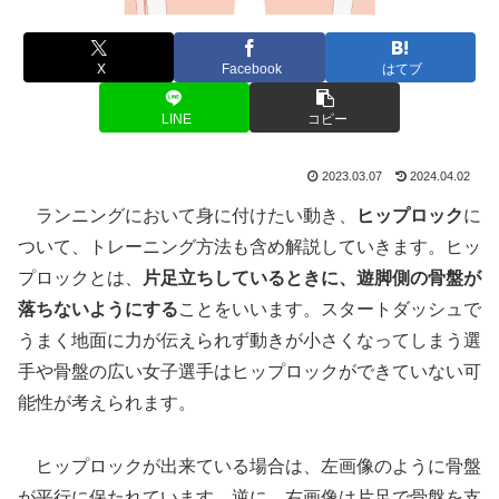
X
Facebook
はてブ
LINE
コピー
2023.03.07
2024.04.02
ランニングにおいて身に付けたい動き、
ヒップロック
に
ついて、トレーニング方法も含め解説していきます。ヒッ
プロックとは、
片足立ちしているときに、遊脚側の骨盤が
落ちないようにする
ことをいいます。スタートダッシュで
うまく地面に力が伝えられず動きが小さくなってしまう選
手や骨盤の広い女子選手はヒップロックができていない可
能性が考えられます。
ヒップロックが出来ている場合は、左画像のように骨盤
が平行に保たれています。逆に、右画像は片足で骨盤を支