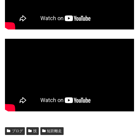
ブログ
技
短距離走