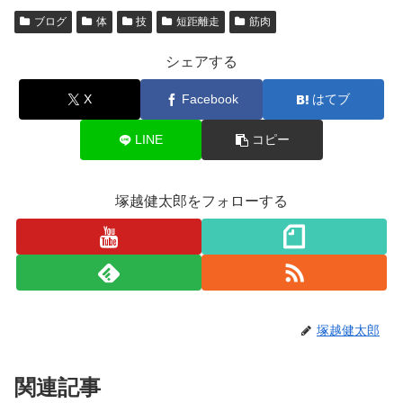
ブログ
体
技
短距離走
筋肉
シェアする
X
Facebook
はてブ
LINE
コピー
塚越健太郎をフォローする
塚越健太郎
関連記事