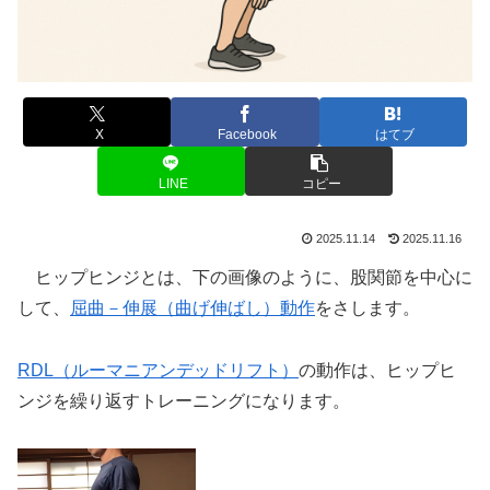
X
Facebook
はてブ
LINE
コピー
2025.11.14
2025.11.16
ヒップヒンジとは、下の画像のように、股関節を中心に
して、
屈曲－伸展（曲げ伸ばし）動作
をさします。
RDL（ルーマニアンデッドリフト）
の動作は、ヒップヒ
ンジを繰り返すトレーニングになります。