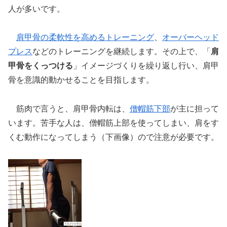
人が多いです。
肩甲骨の柔軟性を高めるトレーニング
、
オーバーヘッド
プレス
などのトレーニングを継続します。その上で、「
肩
甲骨をくっつける
」イメージづくりを繰り返し行い、肩甲
骨を意識的動かせることを目指します。
筋肉で言うと、肩甲骨内転は、
僧帽筋下部
が主に担って
います。苦手な人は、僧帽筋上部を使ってしまい、肩をす
くむ動作になってしまう（下画像）ので注意が必要です。