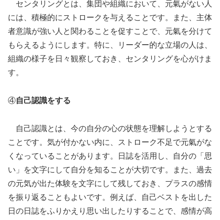
センタリングとは、集団や組織において、元氣がない人
には、積極的にストロークを与えることです。また、主体
者意識が強い人と関わることを促すことで、元氣を分けて
もらえるようにします。特に、リーダー的な立場の人は、
組織の様子を日々観察しておき、センタリングを心がけま
す。
④
自己認識をする
自己認識とは、今の自分の心の状態を理解しようとする
ことです。気が付かない内に、ストローク不足で元氣がな
くなっていることがあります。日誌を活用し、自分の「思
い」を文字にして自分を知ることが大切です。また、過去
の元気が出た体験を文字にして残しておき、プラスの感情
を振り返ることもよいです。例えば、自己ベストを出した
日の日誌をふりかえり思い出したりすることで、感情が高