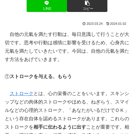
LINE
コピー
2023.03.24
2024.01.02
自他の元氣を満たす行動は、毎日意識して行うことが大
切です。思考や行動は感情に影響を受けるため、心身共に
元氣を満たしていきたいです。今回は、自他の元氣を満た
す方法をあげていきます。
①
ストロークを与える、もらう
ストローク
とは、心の栄養のことをいいます。スキンシ
ップなどの肉体的ストロークやほめる、ねぎらう、スマイ
ルなどの心理的ストローク、「あなたがいるだけでＯＫ」
という存在自体を認めるストロークがあります。これらの
ストロークを
相手に伝わるように出す
ことが重要です。相