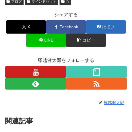
ブログ
マインドセット
心
シェアする
X
Facebook
はてブ
LINE
コピー
塚越健太郎をフォローする
塚越健太郎
関連記事