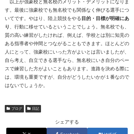
以上が強豪校と無名校のメリット・デメリットになりま
す。最後に強豪校でも無名校でも関係なく伸びる選手につ
いてです。やはり、陸上競技をやる
目的・目標が明確にあ
り
、行動に移せているということでしょう。無名校でも、
質の高い練習がしたければ、例えば、学校とは別に知見の
ある指導者や仲間とつながることもできます。ほとんどの
人にとって、強豪校にいった方がよいとは言いましたが、
自ら考え、自立できる選手なら、無名校にいき自分のペー
スで練習した方がよいこともあります。進路を決める際に
は、環境も重要ですが、自分がどうしたいかが１番なので
はないでしょうか。
ブログ
日記
シェアする