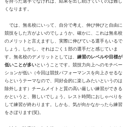
を持った選手でなければ、結果を出し続けていくのは難し
くなります。
では、無名校にいって、自分で考え、伸び伸びと自由に
競技をした方がよいのでしょうか。確かに、これは無名校
のメリットと言えますし、実際に伸びている選手もいるで
しょう。しかし、それはごく１部の選手だと感じていま
す。無名校のデメリットとしては、
練習のレベルや目標が
低いことが多い
ということです。競技力向上へのモチベー
ションが低い（今回は競技パフォーマンスを向上させるな
らというテーマなので、同好会的に楽しみたいというのは
除外します）チームメイトと質の高い厳しい練習ができる
かというと、難しいでしょう。レスト時間におしゃべりを
して練習が終わります。しかも、気が向かなかったら練習
をさぼります(笑)。