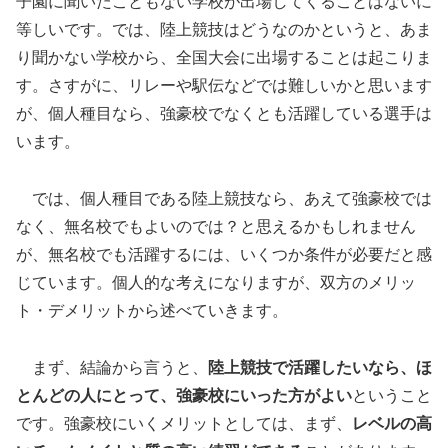
子園に聞いたこともない学校が出場してくることはないに
等しいです。では、陸上競技はどうなのかというと、あま
り聞かない学校から、全国大会に出場することは起こりま
す。さすがに、リレーや駅伝などでは難しいかと思います
が、個人種目なら、強豪校でなくとも活躍している選手は
います。
では、個人種目である陸上競技なら、あえて強豪校では
なく、無名校でもよいのでは？と思えるかもしれません
が、無名校でも活躍するには、いくつか条件が必要だと感
じています。個人的な考えになりますが、双方のメリッ
ト・デメリットから述べていきます。
まず、結論から言うと、
陸上競技で活躍したいなら、ほ
とんどの人にとって、強豪校にいった方がよい
ということ
です。強豪校にいくメリットとしては、まず、
レベルの高