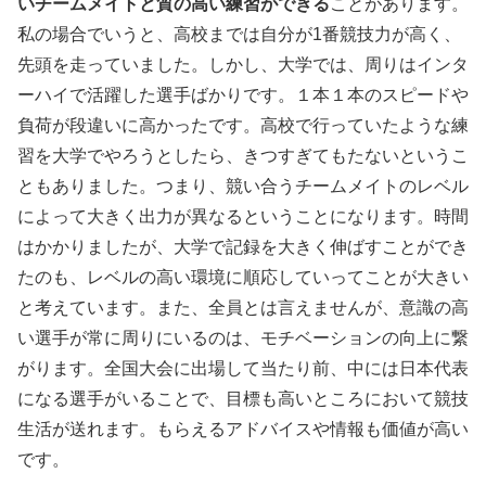
いチームメイトと質の高い練習ができる
ことがあります。
私の場合でいうと、高校までは自分が1番競技力が高く、
先頭を走っていました。しかし、大学では、周りはインタ
ーハイで活躍した選手ばかりです。１本１本のスピードや
負荷が段違いに高かったです。高校で行っていたような練
習を大学でやろうとしたら、きつすぎてもたないというこ
ともありました。つまり、競い合うチームメイトのレベル
によって大きく出力が異なるということになります。時間
はかかりましたが、大学で記録を大きく伸ばすことができ
たのも、レベルの高い環境に順応していってことが大きい
と考えています。また、全員とは言えませんが、意識の高
い選手が常に周りにいるのは、モチベーションの向上に繋
がります。全国大会に出場して当たり前、中には日本代表
になる選手がいることで、目標も高いところにおいて競技
生活が送れます。もらえるアドバイスや情報も価値が高い
です。