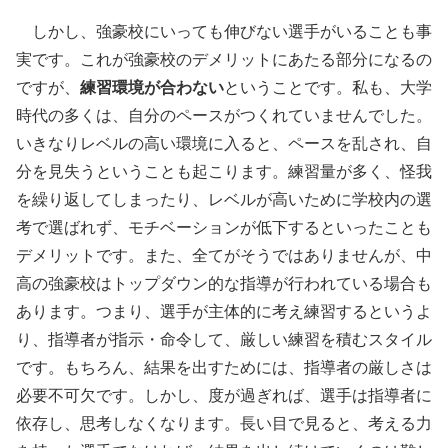
しかし、強豪校にいっても伸びない選手がいることも事
実です。これが強豪校のデメリットにあたる部分になるの
ですが、
練習環境が合わない
ということです。私も、大学
時代の多くは、自分のペースがつくれていませんでした。
いきなりレベルの高い環境に入ると、ペースを乱され、自
分を見失うということも起こります。練習量が多く、怪我
を繰り返してしまったり、レベルが高いために学校内の選
考で選ばれず、モチベーションが低下するといったことも
デメリットです。また、全てがそうではありませんが、中
高の強豪校はトップダウン的な指導が行われている場合も
あります。つまり、選手が主体的に考え練習するというよ
り、指導者が指示・命令して、厳しい練習を積むスタイル
です。もちろん、結果を出すためには、指導者の厳しさは
必要不可欠です。しかし、度が過ぎれば、選手は指導者に
依存し、思考しなくなります。長い目で見ると、考える力