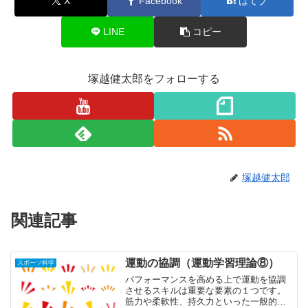
X
Facebook
はてブ
LINE
コピー
塚越健太郎をフォローする
塚越健太郎
関連記事
運動の協調（運動学習理論⑧）
スポーツ科学
パフォーマンスを高める上で運動を協調
させるスキルは重要な要素の１つです。
筋力や柔軟性、持久力といった一般的な