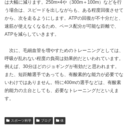
は大幅に減ります。250m×4や（300m＋100m）などを行
う場合は、スピードを出しながらも、ある程度回復させて
から、次を走るようにします。ATPの回復が不十分だと、
速筋が使えなくなるため、ペース配分が可能な距離で、
ATPを減らしていきます。
次に、毛細血管を増やすためのトレーニングとしては、
呼吸が乱れない程度の負荷は効果的だといわれています。
例えば、30分ほどのジョギングが有効だと思われます。
また、短距離選手であっても、有酸素的な能力が必要でな
いわけではありません。特に400mの選手などは、有酸素
的能力の土台としても、必要なトレーニングだといえま
す。
スポーツ科学
ブログ
体