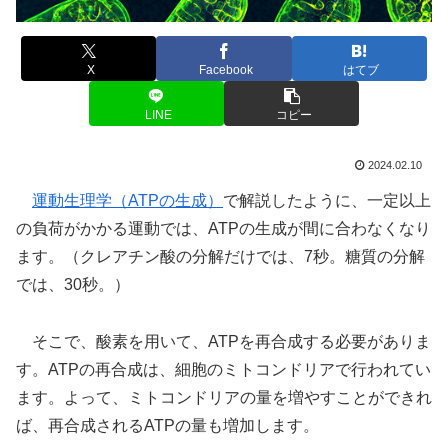
X
Facebook
はてブ
LINE
コピー
2024.02.10
運動生理学（ATPの生成）
で解説したように、一定以上
の負荷がかかる運動では、ATPの生成が間に合わなくなり
ます。（クレアチン酸の分解だけでは、7秒。糖質の分解
では、30秒。）
そこで、酸素を用いて、ATPを再合成する必要がありま
す。ATPの再合成は、細胞のミトコンドリアで行われてい
ます。よって、ミトコンドリアの量を増やすことができれ
ば、再合成されるATPの量も増加します。