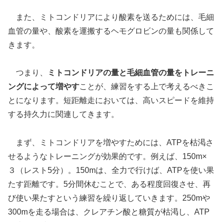
また、ミトコンドリアにより酸素を送るためには、毛細
血管の量や、酸素を運搬するヘモグロビンの量も関係して
きます。
つまり、
ミトコンドリアの量と毛細血管の量をトレーニ
ングによって増やす
ことが、練習をする上で考えるべきこ
とになります。短距離走においては、高いスピードを維持
する持久力に関連してきます。
まず、ミトコンドリアを増やすためには、ATPを枯渇さ
せるようなトレーニングが効果的です。例えば、150m×
３（レスト5分）。150mは、全力で行けば、ATPを使い果
たす距離です。5分間休むことで、ある程度回復させ、再
び使い果たすという練習を繰り返していきます。250mや
300mを走る場合は、クレアチン酸と糖質が枯渇し、ATP