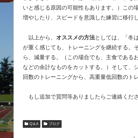
いと感じる原因の可能性もあります。）この
増やしたり、スピードを意識した練習に移行
以上から、
オススメの方法
としては、「冬
が重く感じても、トレーニングを継続する。
ら、減量する。（この場合でも、主食である
などの余計なものをカットする。）そして、
回数のトレーニングから、高重量低回数のト
もし追加で質問等ありましたらご連絡くだ
Q＆A
ブログ