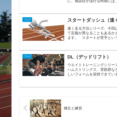
に、感染症が流行る時期には、
スタートダッシュ（速
ブログ
速く走る方法シリーズ、今回
て定義が異なることもあるか
ます。 スタートが苦手という
DL（デッドリフト）
ブログ
ウエイトトレーニングシリー
ハムストリングス、背筋群な
しいフォームを習得できている
稽古と練習