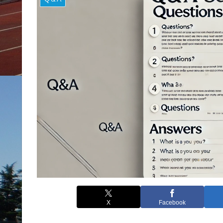
X
Facebook