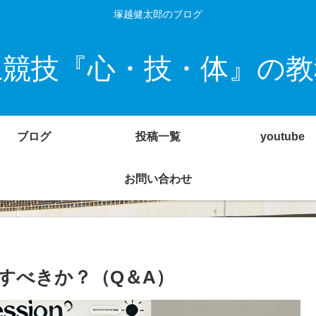
塚越健太郎のブログ
上競技『心・技・体』の教
ブログ
投稿一覧
youtube
お問い合わせ
すべきか？（Q＆A）