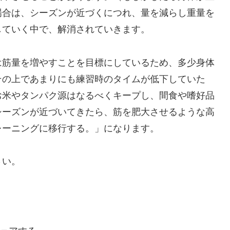
場合は、シーズンが近づくにつれ、量を減らし重量を
していく中で、解消されていきます。
は筋量を増やすことを目標にしているため、多少身体
その上であまりにも練習時のタイムが低下していた
お米やタンパク源はなるべくキープし、間食や嗜好品
シーズンが近づいてきたら、筋を肥大させるような高
レーニングに移行する。」になります。
さい。