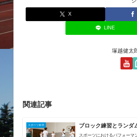
シ
X
LINE
塚越健太
関連記事
ブロック練習とランダ
スポーツ科学
スポーツにおけるパフォーマ