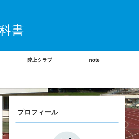
科書
陸上クラブ
note
プロフィール