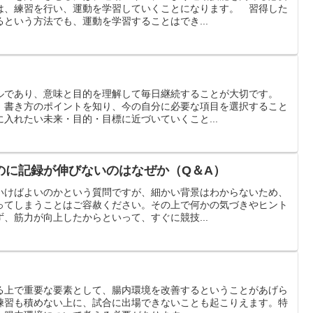
は、練習を行い、運動を学習していくことになります。 習得した
という方法でも、運動を学習することはでき...
ルであり、意味と目的を理解して毎日継続することが大切です。
、書き方のポイントを知り、今の自分に必要な項目を選択すること
入れたい未来・目的・目標に近づいていくこと...
のに記録が伸びないのはなぜか（Q＆A）
いけばよいのかという質問ですが、細かい背景はわからないため、
ってしまうことはご容赦ください。その上で何かの気づきやヒント
、筋力が向上したからといって、すぐに競技...
る上で重要な要素として、腸内環境を改善するということがあげら
練習も積めない上に、試合に出場できないことも起こりえます。特