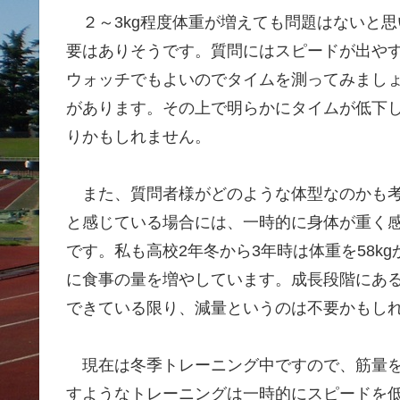
２～3kg程度体重が増えても問題はないと
要はありそうです。質問にはスピードが出や
ウォッチでもよいのでタイムを測ってみまし
があります。その上で明らかにタイムが低下
りかもしれません。
また、質問者様がどのような体型なのかも考
と感じている場合には、一時的に身体が重く
です。私も高校2年冬から3年時は体重を58k
に食事の量を増やしています。成長段階にあ
できている限り、減量というのは不要かもし
現在は冬季トレーニング中ですので、筋量を
すようなトレーニングは一時的にスピードを