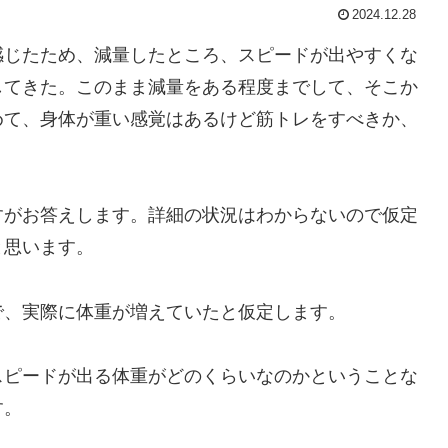
2024.12.28
じたため、減量したところ、スピードが出やすくな
してきた。このまま減量をある程度までして、そこか
めて、身体が重い感覚はあるけど筋トレをすべきか、
がお答えします。詳細の状況はわからないので仮定
と思います。
、実際に体重が増えていたと仮定します。
ピードが出る体重がどのくらいなのかということな
す。