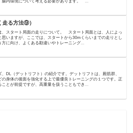
腸内環境について考える必要があります。 ...
く走る方法⑨）
は、スタート局面の走りについて。 スタート局面とは、人によっ
と思いますが、ここでは、スタートから30mくらいまでの走りとし
方に向け、よくある勘違いやトレーニング...
ズ、DL（デットリフト）の紹介です。デットリフトは、殿筋群、
どの身体の後面を強化する上で最優良トレーニングの１つです。正
ことが前提ですが、高重量を扱うこともでき...