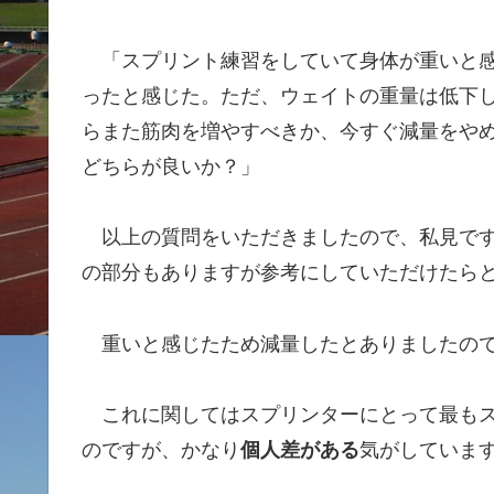
「スプリント練習をしていて身体が重いと感
ったと感じた。ただ、ウェイトの重量は低下
らまた筋肉を増やすべきか、今すぐ減量をや
どちらが良いか？」
以上の質問をいただきましたので、私見です
の部分もありますが参考にしていただけたら
重いと感じたため減量したとありましたので
これに関してはスプリンターにとって最もス
のですが、かなり
個人差がある
気がしていま