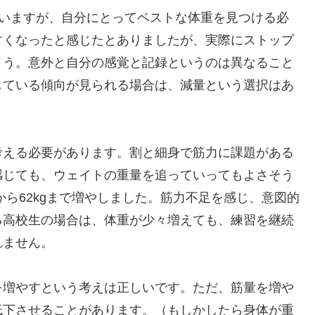
思いますが、自分にとってベストな体重を見つける必
すくなったと感じたとありましたが、実際にストップ
ょう。意外と自分の感覚と記録というのは異なること
している傾向が見られる場合は、減量という選択はあ
える必要があります。割と細身で筋力に課題がある
感じても、ウェイトの重量を追っていってもよさそう
gから62kgまで増やしました。筋力不足を感じ、意図的
る高校生の場合は、体重が少々増えても、練習を継続
れません。
増やすという考えは正しいです。ただ、筋量を増や
低下させることがあります。（もしかしたら身体が重