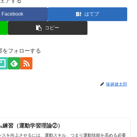
ェアする
Facebook
はてブ
コピー
郎をフォローする
塚越健太郎
ム練習（運動学習理論②）
ンスを向上させるには、運動スキル、つまり運動技能を高める必要