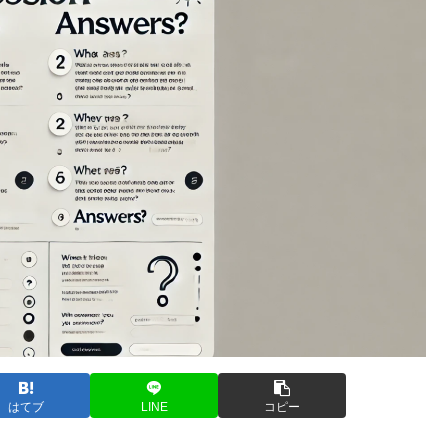
はてブ
LINE
コピー