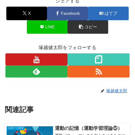
シェアする
X
Facebook
はてブ
LINE
コピー
塚越健太郎をフォローする
塚越健太郎
関連記事
運動の記憶（運動学習理論⑤）
スポーツ科学