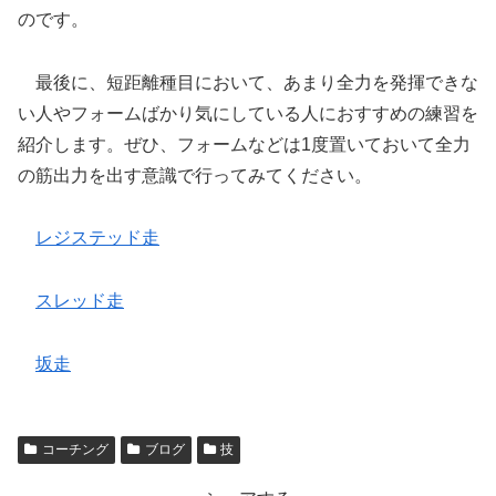
のです。
最後に、短距離種目において、あまり全力を発揮できな
い人やフォームばかり気にしている人におすすめの練習を
紹介します。ぜひ、フォームなどは1度置いておいて全力
の筋出力を出す意識で行ってみてください。
レジステッド走
スレッド走
坂走
コーチング
ブログ
技