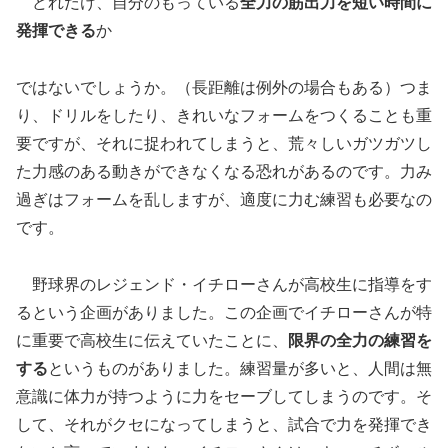
どれだけ、自分のもっている
全力の筋出力を短い時間に
発揮できる
か
ではないでしょうか。（長距離は例外の場合もある）つま
り、ドリルをしたり、きれいなフォームをつくることも重
要ですが、それに捉われてしまうと、荒々しいガツガツし
た力感のある動きができなくなる恐れがあるのです。力み
過ぎはフォームを乱しますが、適度に力む練習も必要なの
です。
野球界のレジェンド・イチローさんが高校生に指導をす
るという企画がありました。この企画でイチローさんが特
に重要で高校生に伝えていたことに、
限界の全力の練習を
する
というものがありました。練習量が多いと、人間は無
意識に体力が持つように力をセーブしてしまうのです。そ
して、それがクセになってしまうと、試合で力を発揮でき