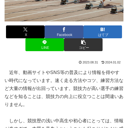
X
Facebook
はてブ
LINE
コピー
2023.08.31
2024.01.02
近年、動画サイトやSNS等の普及により情報を得やす
い時代になっています。速く走る方法やコツ、練習方法な
ど大量の情報が出回っています。競技力が高い選手の練習
などを知ることは、競技力の向上に役立つことは間違いあ
りません。
しかし、競技歴の浅い中高生や初心者にとっては、情報