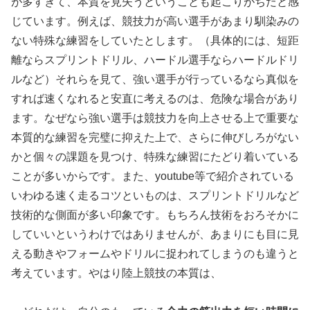
が多すぎて、本質を見失うということも起こりがちだと感
じています。例えば、競技力が高い選手があまり馴染みの
ない特殊な練習をしていたとします。（具体的には、短距
離ならスプリントドリル、ハードル選手ならハードルドリ
ルなど）それらを見て、強い選手が行っているなら真似を
すれば速くなれると安直に考えるのは、危険な場合があり
ます。なぜなら強い選手は競技力を向上させる上で重要な
本質的な練習を完璧に抑えた上で、さらに伸びしろがない
かと個々の課題を見つけ、特殊な練習にたどり着いている
ことが多いからです。また、youtube等で紹介されている
いわゆる速く走るコツといものは、スプリントドリルなど
技術的な側面が多い印象です。もちろん技術をおろそかに
していいというわけではありませんが、あまりにも目に見
える動きやフォームやドリルに捉われてしまうのも違うと
考えています。やはり陸上競技の本質は、