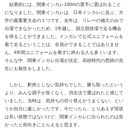
結果的には、関東インカレ100mの選手に選ばれること
になりました。関東インカレは、日本インカレに並ぶ、大
学の最重要大会の１つです。去年は、リレーの補欠のみで
出場できなかったため、1年越し、国立競技場で走る機会
を得ることができました。インカレで公式ユニフォームを
着て走るということは、全員ができることではありませ
ん。4年間ユニフォームを着ずに終わる人も多くいます。
そんな中、関東インカレ出場が決定。高校時代の恩師の先
生にも報告をしました。
しかし、釈然としない気持ちでした。勝ち取ったという
より、みんな調子が良くなく、消去法で選ばれたと感じて
いました。当時は、気持ちの切り替えがうまくない、とい
うか自分に厳しかったです。今だったら、とりあえず現状
は良い状態ではないけど、関東インカレに出られたのは良
かったと前向きにとらえると思ます。