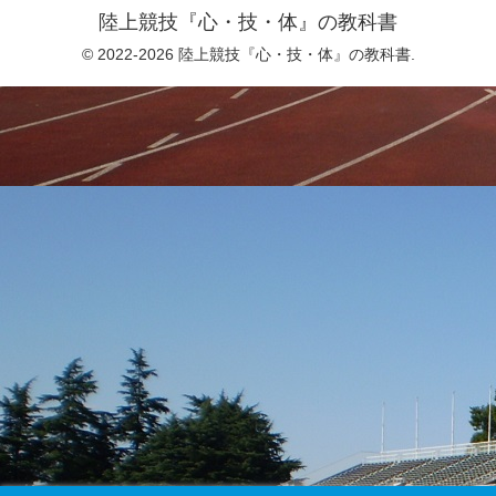
陸上競技『心・技・体』の教科書
© 2022-2026 陸上競技『心・技・体』の教科書.