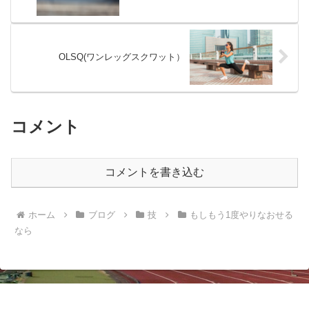
OLSQ(ワンレッグスクワット）
コメント
コメントを書き込む
ホーム
ブログ
技
もしもう1度やりなおせる
なら