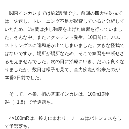
関東インカレまでは約2週間です。前回の四大学対抗で
は、失速し、トレーニング不足が影響していると分析して
いたため、1週間は少し強度を上げた練習を行っていまし
た。そんな中、またアクシデント発生。10日前に、ハム
ストリングスに違和感が出てしまいました。大きな怪我で
はないですが、場所が場所なため、そこで練習を中断せざ
るをえませんでした。次の日に治療にいき、だいぶ良くな
りましたが、数日は様子を見て、全力疾走が出来たのが、
本番3日前でした。
そして、本番。初の関東インカレは、100m10秒
94（−1.8）で予選落ち。
4×100mRは、控えにまわり、チームはバトンミスをし
て予選落ち。