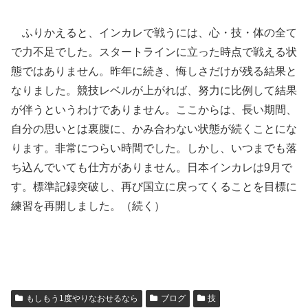
ふりかえると、インカレで戦うには、心・技・体の全て
で力不足でした。スタートラインに立った時点で戦える状
態ではありません。昨年に続き、悔しさだけが残る結果と
なりました。競技レベルが上がれば、努力に比例して結果
が伴うというわけでありません。ここからは、長い期間、
自分の思いとは裏腹に、かみ合わない状態が続くことにな
ります。非常につらい時間でした。しかし、いつまでも落
ち込んでいても仕方がありません。日本インカレは9月で
す。標準記録突破し、再び国立に戻ってくることを目標に
練習を再開しました。（続く）
もしもう1度やりなおせるなら
ブログ
技